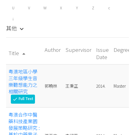
U
V
W
X
Y
Z
c
i
其他
keyboard_arrow_down
Author
Supervisor
Issue
Degree
Title
arrow_drop_up
Date
粤澳地區小學
三年級學生音
樂聽想能力之
郭曉林
王秉正
2014.
Master
相關研究
Full Text
check
粤澳合作中醫
藥科技產業園
發展策略研究 :
基於中藥電子