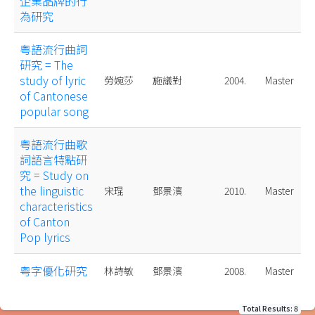
企業品牌的行
為研究
粤語流行曲詞
研究 = The
study of lyric
勞婉莎
施議對
2004.
Master
of Cantonese
popular song
粤語流行曲歌
詞語言特點研
究 = Study on
the linguistic
宋琨
鄧景濱
2010.
Master
characteristics
of Canton
Pop lyrics
粤字優化研究
林詩敏
鄧景濱
2008.
Master
Total Results: 8