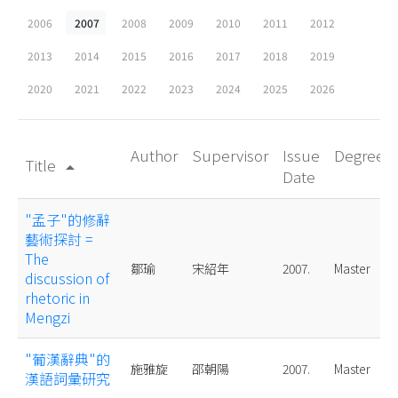
2006
2007
2008
2009
2010
2011
2012
2013
2014
2015
2016
2017
2018
2019
2020
2021
2022
2023
2024
2025
2026
Author
Supervisor
Issue
Degree
Title
arrow_drop_up
Date
"孟子"的修辭
藝術探討 =
The
鄒瑜
宋紹年
2007.
Master
discussion of
rhetoric in
Mengzi
"葡漢辭典"的
施雅旋
邵朝陽
2007.
Master
漢語詞彙研究