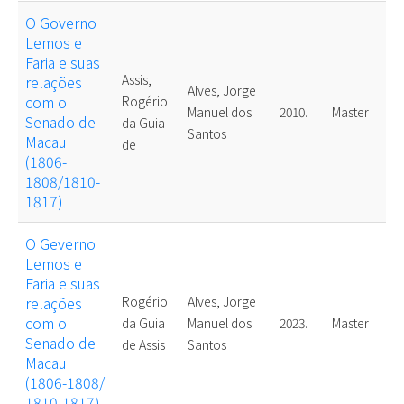
O Governo
Lemos e
Faria e suas
Assis,
relações
Alves, Jorge
com o
Rogério
Manuel dos
2010.
Master
Senado de
da Guia
Santos
Macau
de
(1806-
1808/1810-
1817)
O Geverno
Lemos e
Faria e suas
relações
Rogério
Alves, Jorge
com o
da Guia
Manuel dos
2023.
Master
Senado de
de Assis
Santos
Macau
(1806-1808/
1810-1817)