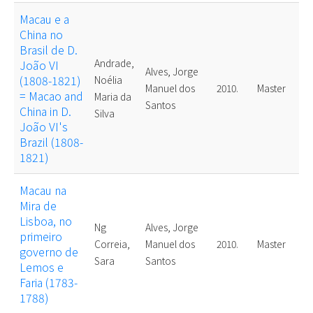
Macau e a
China no
Brasil de D.
Andrade,
João VI
Alves, Jorge
(1808-1821)
Noélia
Manuel dos
2010.
Master
= Macao and
Maria da
Santos
China in D.
Silva
João VI's
Brazil (1808-
1821)
Macau na
Mira de
Lisboa, no
Ng
Alves, Jorge
primeiro
Correia,
Manuel dos
2010.
Master
governo de
Sara
Santos
Lemos e
Faria (1783-
1788)