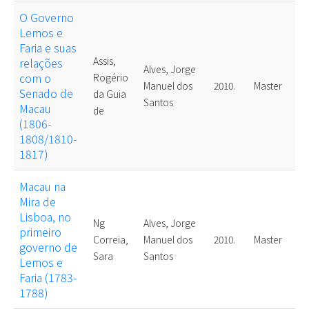
O Governo
Lemos e
Faria e suas
Assis,
relações
Alves, Jorge
com o
Rogério
Manuel dos
2010.
Master
Senado de
da Guia
Santos
Macau
de
(1806-
1808/1810-
1817)
Macau na
Mira de
Lisboa, no
Ng
Alves, Jorge
primeiro
Correia,
Manuel dos
2010.
Master
governo de
Sara
Santos
Lemos e
Faria (1783-
1788)