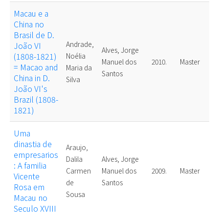
Macau e a
China no
Brasil de D.
Andrade,
João VI
Alves, Jorge
(1808-1821)
Noélia
Manuel dos
2010.
Master
= Macao and
Maria da
Santos
China in D.
Silva
João VI's
Brazil (1808-
1821)
Uma
dinastia de
Araujo,
empresarios
Dalila
Alves, Jorge
: A familia
Carmen
Manuel dos
2009.
Master
Vicente
de
Santos
Rosa em
Sousa
Macau no
Seculo XVIII