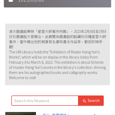
澳大圖書館舉辦「星雲大師著作特展」，2023年2月8日至3月8
日在圖書館大堂展出。此展覽為圖書館的館藏約50種星雲大師
著作，當中展出他的親筆簽名書和書法作品等，歡迎到場參
觀!
The UM Library holds the "Exhibition of Master Hsing Yun's
Works", which will be on display in the library lobby from
February 8 to March 8, 2023. This exhibition is about 50 kinds
of master Hsing Yun's works in the library's collection. Among
them are his autographed books and calligraphy works.
Welcome to visit!
Search
search
安心 : 星雲禪話 /