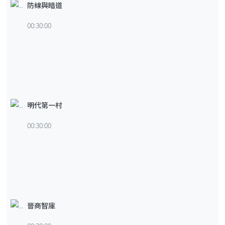
防線與暗道
00:30:00
明代第一村
00:30:00
晉商智庫