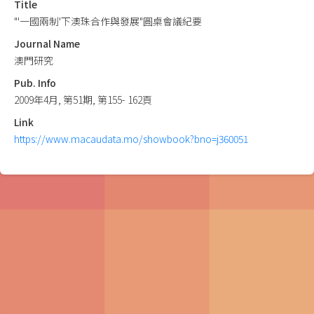
Title
"'一國兩制'下澳珠合作與發展"圓桌會議紀要
Journal Name
澳門研究
Pub. Info
2009年4月, 第51期, 第155- 162頁
Link
https://www.macaudata.mo/showbook?bno=j360051