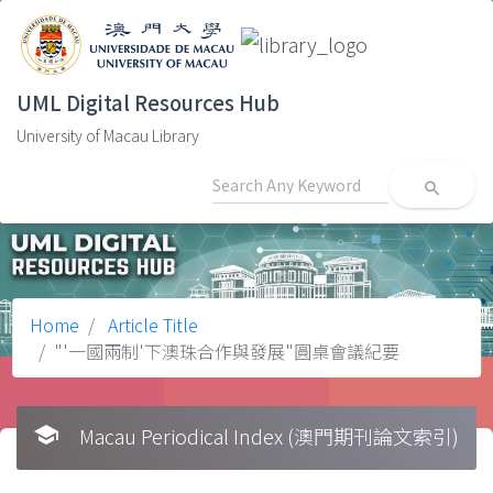
UML Digital Resources Hub
University of Macau Library
search
Home
Article Title
"'一國兩制'下澳珠合作與發展"圓桌會議紀要
school
Macau Periodical Index (澳門期刊論文索引)