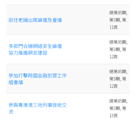
總第85期,
前往老撾出席論壇及會議
第3期, 第
11頁
總第85期,
多部門合辦網絡安全論壇
第3期, 第
協力推進網安建設
12頁
總第85期,
參加打擊跨國金融犯罪工作
第3期, 第
組會議
12頁
總第85期,
參與粵港澳三地刑事技術交
第3期, 第
流
13頁