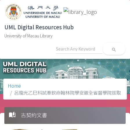
UML Digital Resources Hub
University of Macau Library
search
Home
呂龍光乙巳科試奉欽命翰林院學安徽全省督學院拔取
auto_stories
古契約文書