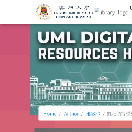
U
Home
Author
蕭敏玲
課程領導模式