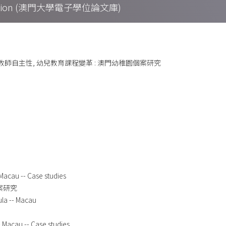
Collection (澳門大學電子學位論文庫)
教師自主性, 幼兒教育課程變革 : 澳門幼稚園個案研究
Macau -- Case studies
個案研究
ula -- Macau
- Macau -- Case studies