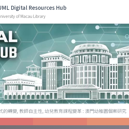
UML Digital Resources Hub
niversity of Macau Library
的轉變, 教師自主性, 幼兒教育課程變革 : 澳門幼稚園個案研究