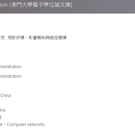
Collection (澳門大學電子學位論文庫)
究 : 現狀評價、影響機制與路徑選擇
ministration
ministration
 China
ina
國
t -- Computer networks