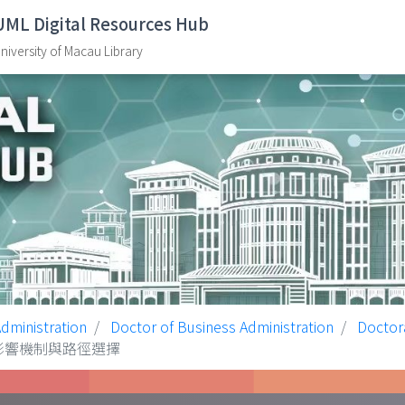
UML Digital Resources Hub
niversity of Macau Library
dministration
Doctor of Business Administration
Doctor
、影響機制與路徑選擇