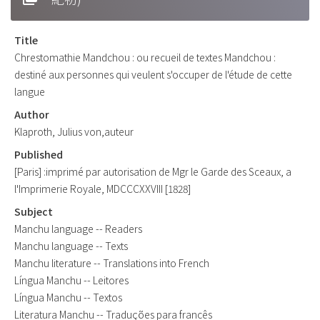
Title
Chrestomathie Mandchou : ou recueil de textes Mandchou :
destiné aux personnes qui veulent s'occuper de l'étude de cette
langue
Author
Klaproth, Julius von,auteur
Published
[Paris] :imprimé par autorisation de Mgr le Garde des Sceaux, a
l'Imprimerie Royale, MDCCCXXVIII [1828]
Subject
Manchu language -- Readers
Manchu language -- Texts
Manchu literature -- Translations into French
Língua Manchu -- Leitores
Língua Manchu -- Textos
Literatura Manchu -- Traduções para francês