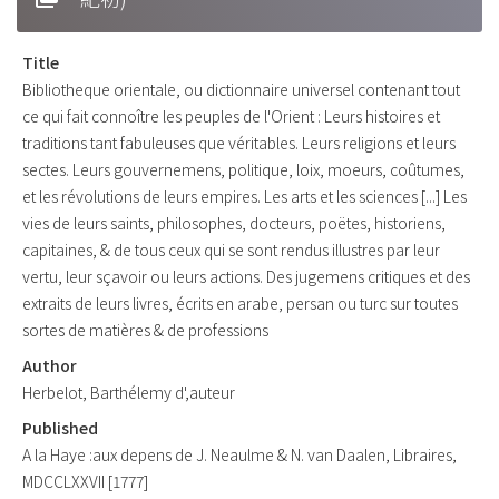
Title
Bibliotheque orientale, ou dictionnaire universel contenant tout
ce qui fait connoître les peuples de l'Orient : Leurs histoires et
traditions tant fabuleuses que véritables. Leurs religions et leurs
sectes. Leurs gouvernemens, politique, loix, moeurs, coûtumes,
et les révolutions de leurs empires. Les arts et les sciences [...] Les
vies de leurs saints, philosophes, docteurs, poëtes, historiens,
capitaines, & de tous ceux qui se sont rendus illustres par leur
vertu, leur sçavoir ou leurs actions. Des jugemens critiques et des
extraits de leurs livres, écrits en arabe, persan ou turc sur toutes
sortes de matières & de professions
Author
Herbelot, Barthélemy d',auteur
Published
A la Haye :aux depens de J. Neaulme & N. van Daalen, Libraires,
MDCCLXXVII [1777]