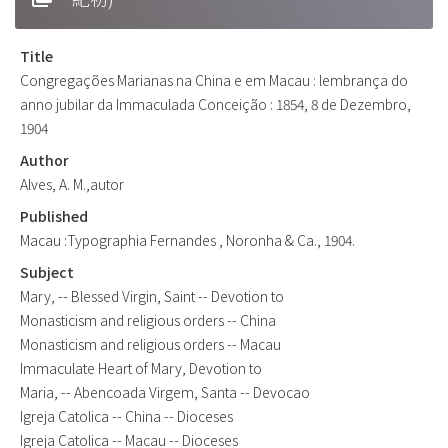
Title
Congregações Marianas na China e em Macau : lembrança do
anno jubilar da Immaculada Conceição : 1854, 8 de Dezembro,
1904
Author
Alves, A. M.,autor
Published
Macau :Typographia Fernandes , Noronha & Ca., 1904.
Subject
Mary, -- Blessed Virgin, Saint -- Devotion to
Monasticism and religious orders -- China
Monasticism and religious orders -- Macau
Immaculate Heart of Mary, Devotion to
Maria, -- Abencoada Virgem, Santa -- Devocao
Igreja Catolica -- China -- Dioceses
Igreja Catolica -- Macau -- Dioceses