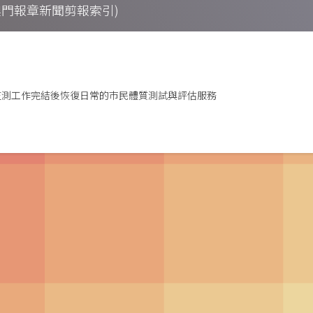
ings (澳門報章新聞剪報索引)
質監測工作完結後恢復日常的巿民體質測試與評估服務