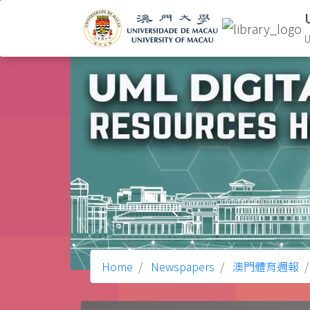
U
Home
Newspapers
澳門體育週報