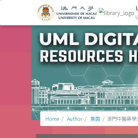
U
Home
Author
黄茵
澳門中醫藥學