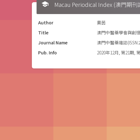
school
Macau Periodical Index (澳門
Author
黄茵
Title
澳門中醫藥學會與創
Journal Name
澳門中醫藥雜誌(ISSN:22
Pub. Info
2020年12月, 第21期, 