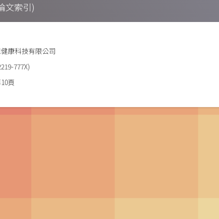
期刊論文索引)
憶健康科技有限公司
19-777X)
第10頁