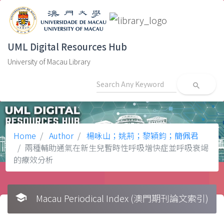
UML Digital Resources Hub
University of Macau Library
search
Home
Author
楊咏山；姚荊；黎穎鈞；簡佩君
兩種輔助通氣在新生兒暫時性呼吸增快症並呼吸衰竭
的療效分析
school
Macau Periodical Index (澳門期刊論文索引)