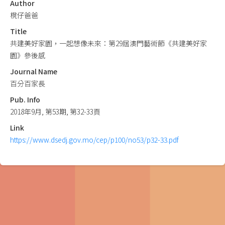
Author
櫈仔爸爸
Title
共建美好家園，一起想像未來：第29屆澳門藝術節《共建美好家
園》參後感
Journal Name
百分百家長
Pub. Info
2018年9月, 第53期, 第32-33頁
Link
https://www.dsedj.gov.mo/cep/p100/no53/p32-33.pdf