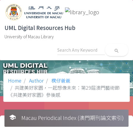
UML Digital Resources Hub
University of Macau Library
search
Home
Author
櫈仔爸爸
共建美好家園，一起想像未來：第29屆澳門藝術節
《共建美好家園》參後感
school
Macau Periodical Index (澳門期刊論文索引)