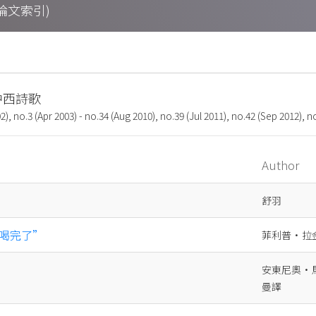
期刊論文索引)
: 中西詩歌
2), no.3 (Apr 2003) - no.34 (Aug 2010), no.39 (Jul 2011), no.42 (Sep 2012), n
Author
舒羽
喝完了”
菲利普·拉金
安東尼奧•馬
曼譯