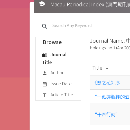
school
Macau Periodical Index (澳門
search
Journal Name
Browse
Holdings: no.1 (Apr 200
Journal
menu_book
Title
Title
arrow_drop_up
Author
person
《惡之花》序
Issue Date
date_range
Article Title
title
“一點鐘瓶裡的酒
“十四行詩”