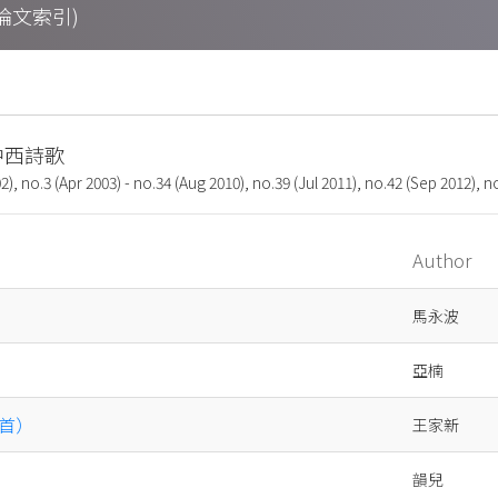
期刊論文索引)
: 中西詩歌
2), no.3 (Apr 2003) - no.34 (Aug 2010), no.39 (Jul 2011), no.42 (Sep 2012), n
Author
馬永波
亞楠
首）
王家新
韻兒