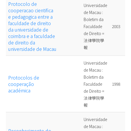
Protocolo de
Universidade
cooperacao cientifica
de Macau :
e pedagogica entre a
Boletim da
faculdade de direito
Faculdade
2003
da universidade de
de Direito =
coimbra e a faculdade
法律學院學
de direito da
報
universidade de Macau
Universidade
de Macau :
Protocolos de
Boletim da
cooperação
Faculdade
1998
académica
de Direito =
法律學院學
報
Universidade
de Macau :
Reconhecimento do