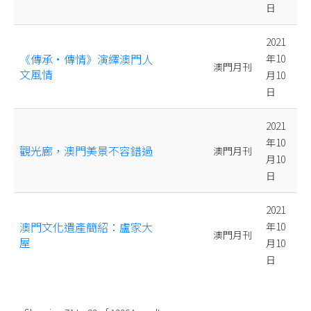
日
2021
《傳承·傳情》演繹澳門人
年10
澳門月刊
文風情
月10
日
2021
年10
觀光廊，澳門美景不容錯過
澳門月刊
月10
日
2021
澳門文化遺產簡紹：盧家大
年10
澳門月刊
屋
月10
日