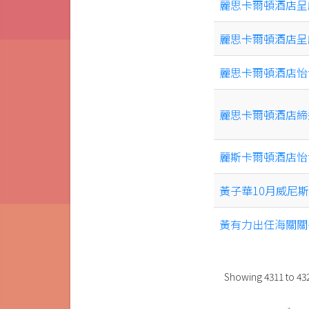
麗思卡爾頓酒店呈
麗思卡爾頓酒店呈
麗思卡爾頓酒店怡
麗思卡爾頓酒店締
麗斯卡爾頓酒店怡
黃子華10月威尼
黃有力出任海關關
Showing
4311
to
43