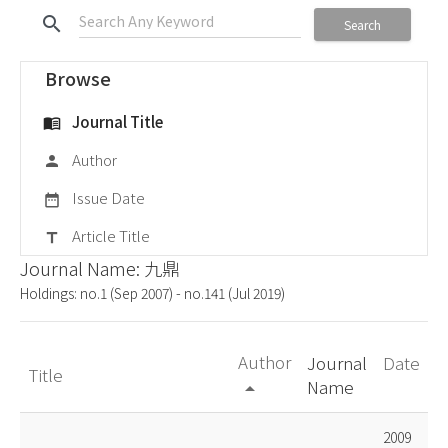
search
Search
Browse
Journal Title
menu_book
Author
person
Issue Date
date_range
Article Title
title
Journal Name: 九鼎
Holdings: no.1 (Sep 2007) - no.141 (Jul 2019)
Author
Journal
Date
Title
Name
arrow_drop_up
2009