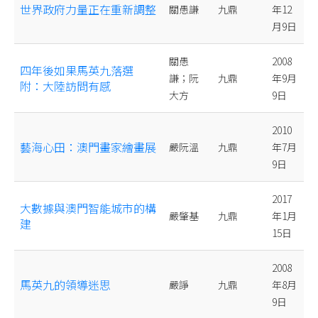
世界政府力量正在重新調整
關愚謙
九鼎
年12
月9日
關愚
2008
四年後如果馬英九落選
謙；阮
九鼎
年9月
附：大陸訪問有感
大方
9日
2010
藝海心田：澳門畫家繪畫展
嚴阮溫
九鼎
年7月
9日
2017
大數據與澳門智能城市的構
嚴肇基
九鼎
年1月
建
15日
2008
馬英九的領導迷思
嚴諍
九鼎
年8月
9日