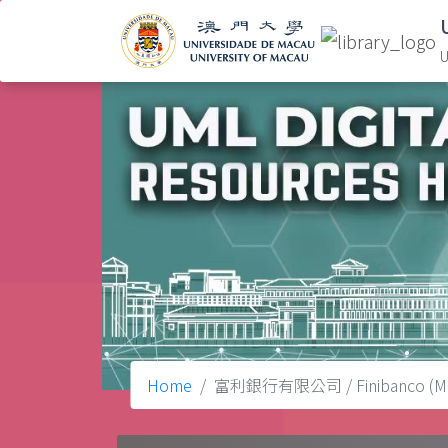
U
Home
富利銀行有限公司 / Finibanco (Maca