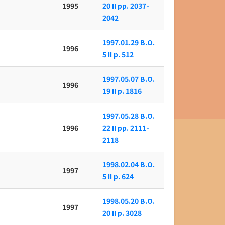
1995
20 II pp. 2037-
2042
1997.01.29 B.O.
1996
5 II p. 512
1997.05.07 B.O.
1996
19 II p. 1816
1997.05.28 B.O.
1996
22 II pp. 2111-
2118
1998.02.04 B.O.
1997
5 II p. 624
1998.05.20 B.O.
1997
20 II p. 3028