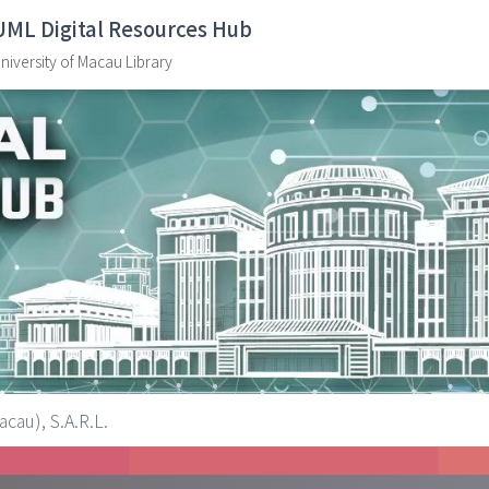
UML Digital Resources Hub
niversity of Macau Library
u), S.A.R.L.