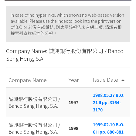
In case of no hyperlinks, which shows no web-based version
available. Please use the index to look into the print version
of B.O.br 若沒有超鏈結, 則表示該報告未有網上版, 請讀者根
據索引查找紙本的公報。
Company Name: 誠興銀行股份有限公司 / Banco
Seng Heng, S.A.
Issue Date
Company Name
Year
arrow_drop_up
1998.05.27 B.O.
誠興銀行股份有限公司 /
1997
21 II pp. 3164-
Banco Seng Heng, S.A.
3170
誠興銀行股份有限公司 /
1999.02.10 B.O.
1998
Banco Seng Heng, S.A.
6 II pp. 880-881