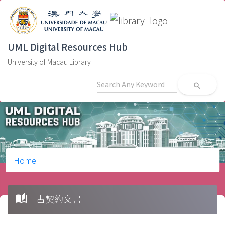
UML Digital Resources Hub
University of Macau Library
search
Home
auto_stories
古契約文書